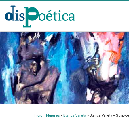
Saltar al contenido
Inicio
»
Mujeres
»
Blanca Varela
»
Blanca Varela – Strip-t