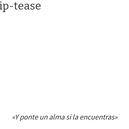
rip-tease
«Y ponte un alma si la encuentras»