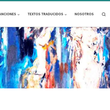
Se
ANCIONES
TEXTOS TRADUCIDOS
NOSOTROS