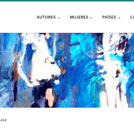
AUTORES
MUJERES
PAÍSES
C
ease