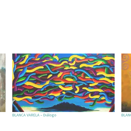
BLANCA VARELA – Diálogo
BLANC