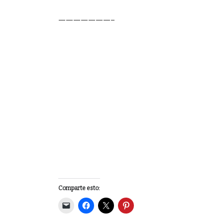
———————–
Comparte esto: