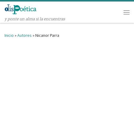
Saltar al contenido
Me
y ponte un alma si la encuentras
Inicio
»
Autores
»
Nicanor Parra