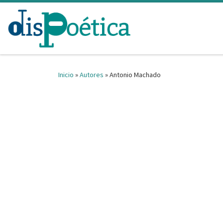
Saltar al contenido
Inicio
»
Autores
»
Antonio Machado