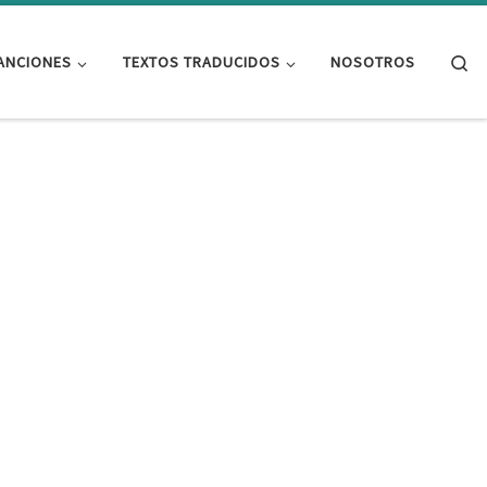
Se
ANCIONES
TEXTOS TRADUCIDOS
NOSOTROS