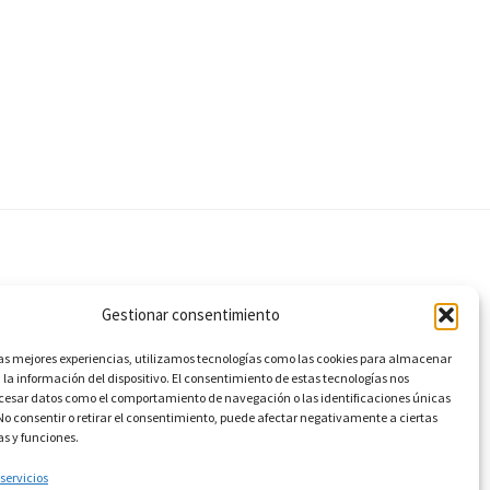
Gestionar consentimiento
las mejores experiencias, utilizamos tecnologías como las cookies para almacenar
 la información del dispositivo. El consentimiento de estas tecnologías nos
ocesar datos como el comportamiento de navegación o las identificaciones únicas
. No consentir o retirar el consentimiento, puede afectar negativamente a ciertas
as y funciones.
 servicios