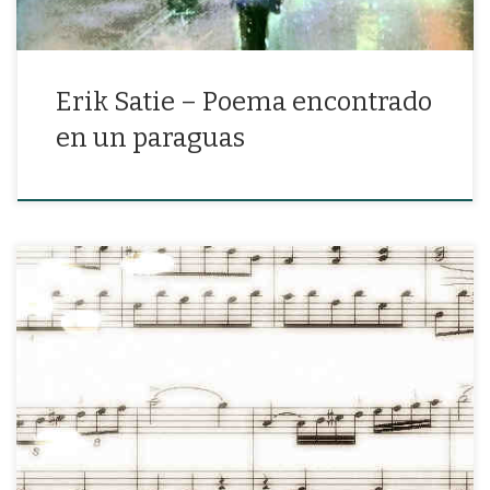
Erik Satie – Poema encontrado
en un paraguas
«Canturrea un viejo aire peruano que ha recogido en la baja
Bretaña de un sordomudo»