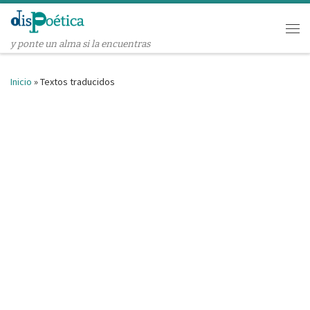
Saltar al contenido
Me
y ponte un alma si la encuentras
Inicio
»
Textos traducidos