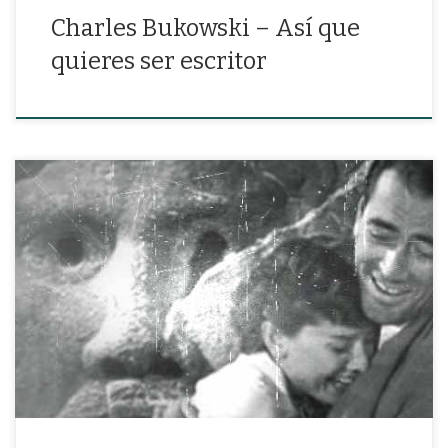
Charles Bukowski – Así que
quieres ser escritor
«La forma en que me miraste cuando nos conocimos es fácil de
recordar pero tan difícil de olvidar.»