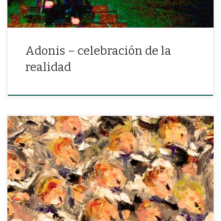
Adonis – celebración de la
realidad
Se derrama la alegría para los seres por todos los senos de la
Naturaleza. Todos los buenos, todos los malos, siguen su camino
de rosas. Ella nos dio los besos y la vid, y un amigo probado hasta
la muerte.