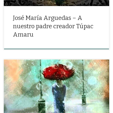
José María Arguedas – A
nuestro padre creador Túpac
Amaru
«Yo te amo criatura endeble e infinita, como se aman ciertas cosas
terribles, como el oneroso fuego sobre playas de ambrosía, como
la sangre tibia que endulza las manos de inocentes»