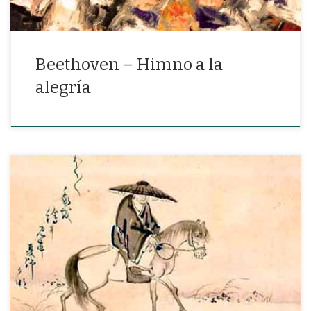
Beethoven – Himno a la
alegría
«Hoy el rocío borrará lo escrito en mi sombrero.»