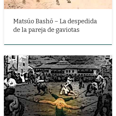
Matsúo Bashō – La despedida
de la pareja de gaviotas
«Tu sombra llega al profundo corazón como la sombra del dios
montaña, sin cesar y sin límites»