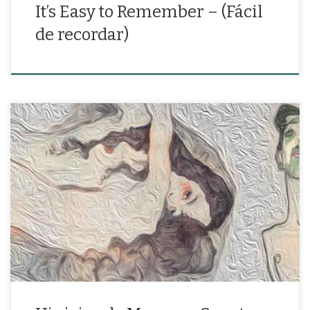
It’s Easy to Remember – (Fácil
de recordar)
«Te amo como amigo y como amante en una siempre diversa
realidad»