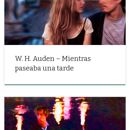
«Los años correrán como liebres porque en mis brazos llevo la Flor
de los Tiempos y el primer amor del mundo”
W. H. Auden – Mientras
paseaba una tarde