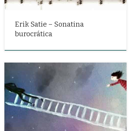
Erik Satie – Sonatina
burocrática
«Cuantas veces yo pensé en volver y decir que de mi amor nada
cambió»