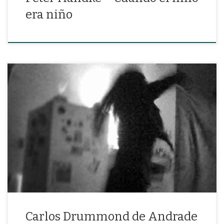
era niño
«El dolor es inevitable. El sufrimiento es opcional.»
Carlos Drummond de Andrade