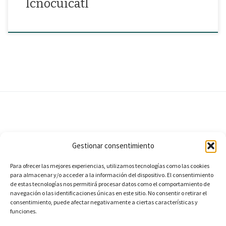
Icnocuicatl
Suscríbete
Gestionar consentimiento
E-mail
Para ofrecer las mejores experiencias, utilizamos tecnologías como las cookies
para almacenar y/o acceder a la información del dispositivo. El consentimiento
de estas tecnologías nos permitirá procesar datos como el comportamiento de
SUSCRIBIR
navegación o las identificaciones únicas en este sitio. No consentir o retirar el
consentimiento, puede afectar negativamente a ciertas características y
funciones.