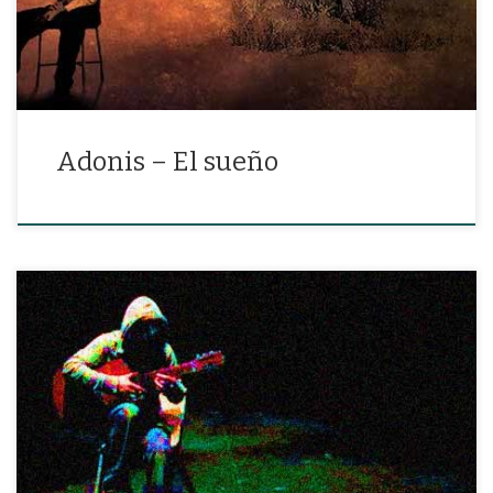
Adonis – El sueño
«El olvido tiene una guitarra en la que el recuerdo toca sus
calladas tristezas.»