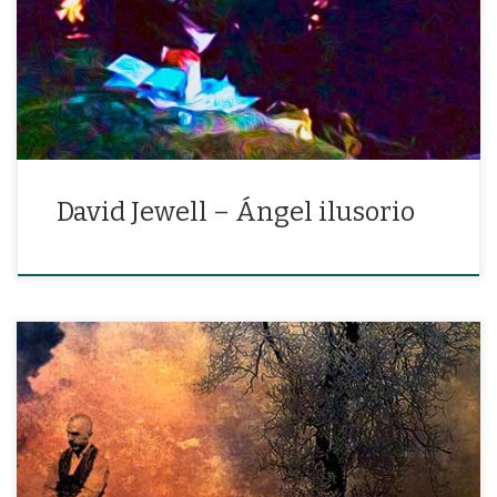
«Con tu hermoso rostro vierte una lágrima en mi copa»
David Jewell – Ángel ilusorio
«Tus ojos como alas y tu rostro alto como el horizonte, que
aprieta los soles y lava la afligida tierra.»