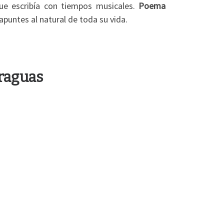
que escribía con tiempos musicales.
Poema
 apuntes al natural de toda su vida.
araguas