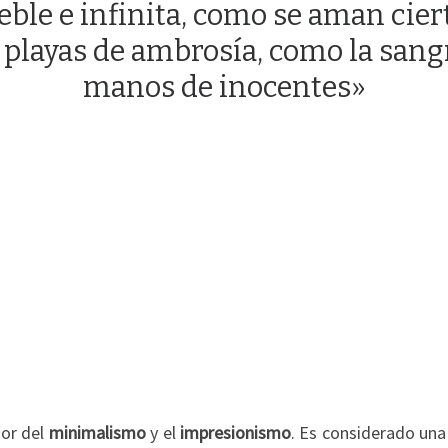
ble e infinita, como se aman cier
 playas de ambrosía, como la sangr
manos de inocentes»
sor del
minimalismo
y el
impresionismo
. Es considerado una 