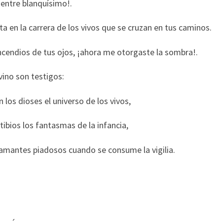
ientre blanquísimo!.
ta en la carrera de los vivos que se cruzan en tus caminos.
ncendios de tus ojos, ¡ahora me otorgaste la sombra!.
vino son testigos:
 los dioses el universo de los vivos,
bios los fantasmas de la infancia,
 amantes piadosos cuando se consume la vigilia.