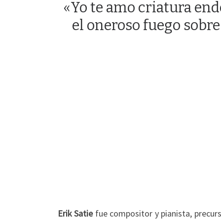
«Yo te amo criatura ende
el oneroso fuego sobre
Erik Satie
fue compositor y pianista, precur