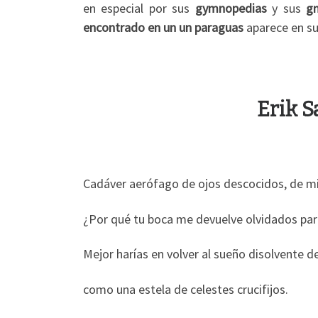
en especial por sus
gymnopedias
y sus
g
encontrado en un un paraguas
aparece en s
Erik S
Cadáver aerófago de ojos descocidos, de m
¿Por qué tu boca me devuelve olvidados par
Mejor harías en volver al sueño disolvente de
como una estela de celestes crucifijos.