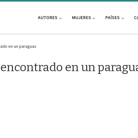
AUTORES
MUJERES
PAÍSES
C
rado en un paraguas
 encontrado en un paragu