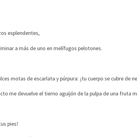
izos esplendentes,
ulminar a más de uno en melífugos pelotones.
ces motas de escarlata y púrpura: ¡tu cuerpo se cubre de ne
cto me devuelve el tierno aguijón de la pulpa de una fruta 
us pies!