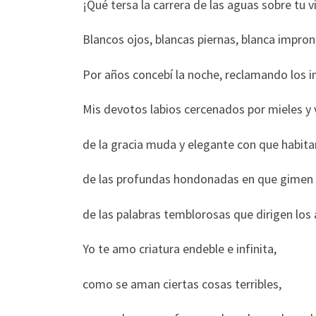
¡Qué tersa la carrera de las aguas sobre tu v
Blancos ojos, blancas piernas, blanca impron
Por años concebí la noche, reclamando los i
Mis devotos labios cercenados por mieles y 
de la gracia muda y elegante con que habitan
de las profundas hondonadas en que gimen ti
de las palabras temblorosas que dirigen los
Yo te amo criatura endeble e infinita,
como se aman ciertas cosas terribles,