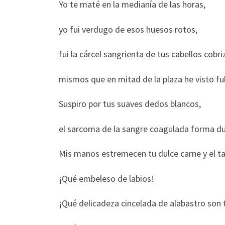
Yo te maté en la medianía de las horas,
yo fui verdugo de esos huesos rotos,
fui la cárcel sangrienta de tus cabellos cobr
mismos que en mitad de la plaza he visto f
Suspiro por tus suaves dedos blancos,
el sarcoma de la sangre coagulada forma dul
Mis manos estremecen tu dulce carne y el ta
¡Qué embeleso de labios!
¡Qué delicadeza cincelada de alabastro son t