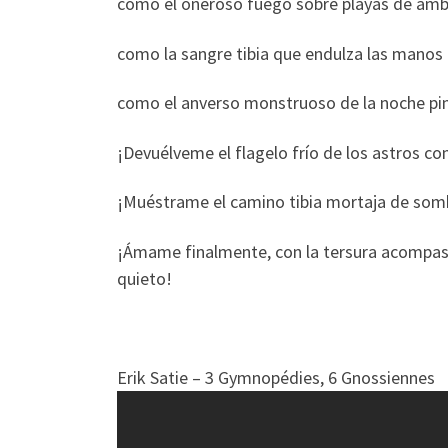
como el oneroso fuego sobre playas de amb
como la sangre tibia que endulza las manos 
como el anverso monstruoso de la noche pi
¡Devuélveme el flagelo frío de los astros co
¡Muéstrame el camino tibia mortaja de somb
¡Ámame finalmente, con la tersura acompasad
quieto!
Erik Satie – 3 Gymnopédies, 6 Gnossiennes