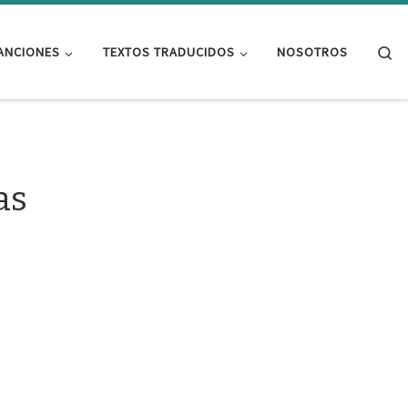
Se
ANCIONES
TEXTOS TRADUCIDOS
NOSOTROS
as