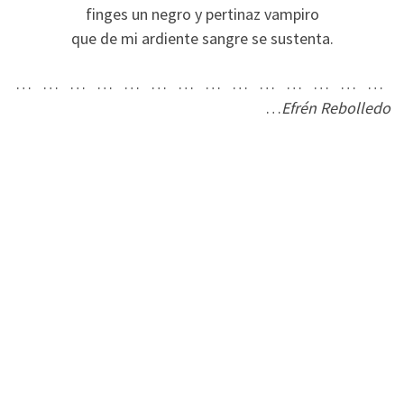
finges un negro y pertinaz vampiro
que de mi ardiente sangre se sustenta.
… … … … … … … … … … … … … …
…
Efrén Rebolledo