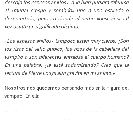
descojo los espesos anillos», que bien pudiera referirse
al «raudal crespo y sombrío» uno a uno estirado o
desenredado, pero en donde el verbo «descojer» tal
vez oculte un significado distinto.
«Los espesos anillos» tampoco están muy claros. ¿Son
los rizos del vello púbico, los rizos de la cabellera del
vampiro o son diferentes entradas al cuerpo humano?
En una palabra, ¿la está sodomizando? Creo que la
lectura de Pierre Louys aún gravita en mi ánimo.»
Nosotros nos quedamos pensando más en la figura del
vampiro. En ella.
… … … … … … … … … … … … … …
…