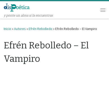
Saltar al contenido
Me
y ponte un alma si la encuentras
Inicio
»
Autores
»
Efrén Rebolledo
»
Efrén Rebolledo – El Vampiro
Efrén Rebolledo – El
Vampiro