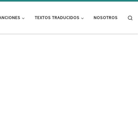
Se
ANCIONES
TEXTOS TRADUCIDOS
NOSOTROS