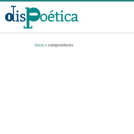
Saltar al contenido
Inicio
»
compositores