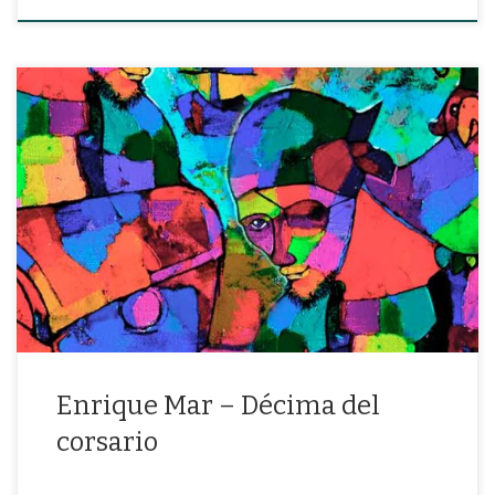
“Repica con cuchara sobre rodilla cadenciosa esta melodía
jocosa»
Enrique Mar – Décima del
corsario