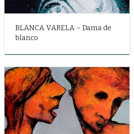
BLANCA VARELA – Dama de
blanco
«Bajo el cielo cascado y gris acepto el duelo y la fiesta»