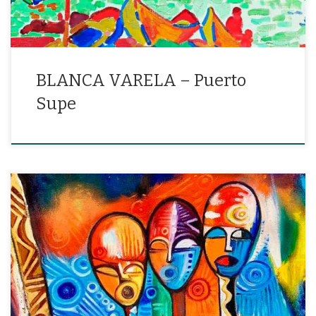
BLANCA VARELA – Puerto
Supe
«En este plato vacío, devorando mis ojos y los tuyos»