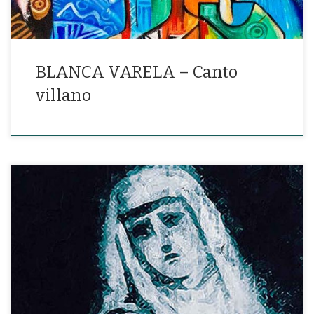
BLANCA VARELA – Canto
villano
«Bajo el cielo cascado y gris, acepto el duelo y la fiesta»