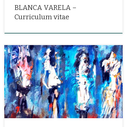
BLANCA VARELA –
Curriculum vitae
«Y ponte un alma si la encuentras»