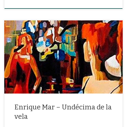
“Que no se aburra la vela en esta noche de jueves que debe ser
jarana para almas saliendo a volar«
Enrique Mar – Undécima de la
vela