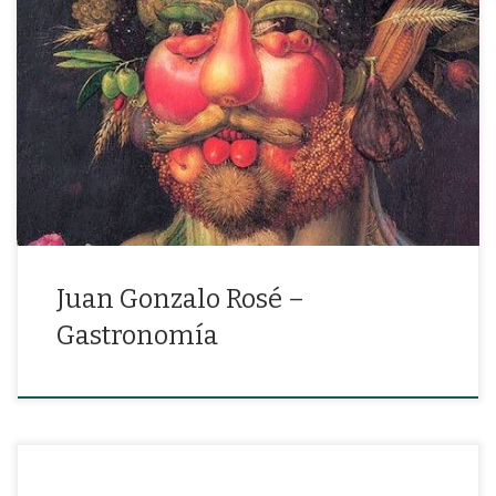
“Afirmar que los poetas exageran y como buen final: tomarse un
trago.”
Juan Gonzalo Rosé –
Gastronomía