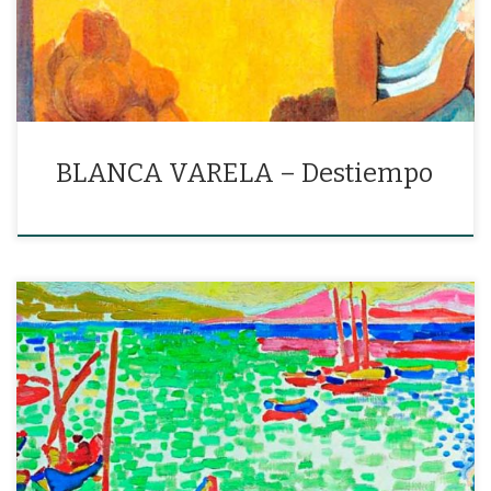
BLANCA VARELA – Destiempo
«Amo la costa, ese espejo muerto en donde el aire gira como
loco»