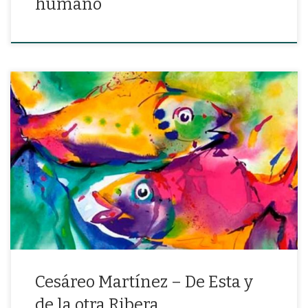
humano
“He llegado a la ribera, con pesados trazos de lluvia sobre los
párpados”
Cesáreo Martínez – De Esta y
de la otra Ribera