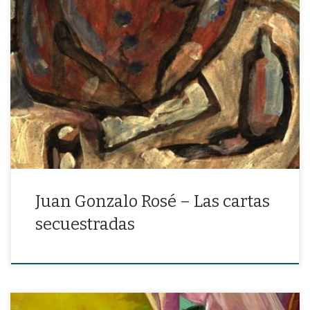
«También de palomar se muere un hombre, cuando sabe vivir por
una carta.»
Juan Gonzalo Rosé – Las cartas
secuestradas