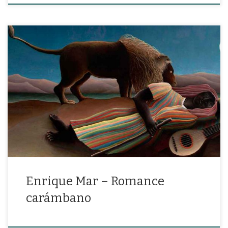
“Carámbano de nube sobre luna creciente, que no duerma el
ángel que siempre despierte»
Enrique Mar – Romance
carámbano