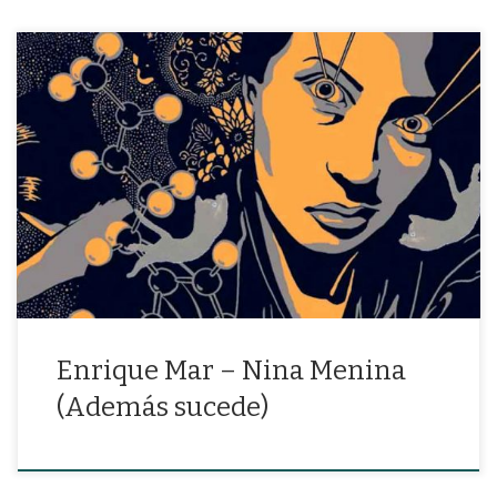
“Ignora los sueños de aguaymanto y los libros de insomnio y
la menguante sonrisa y los gatos»
Enrique Mar – Nina Menina
(Además sucede)