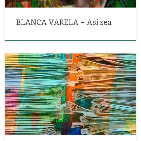
BLANCA VARELA – Así sea
«tu propia sombra fue tu única y desleal competidora»