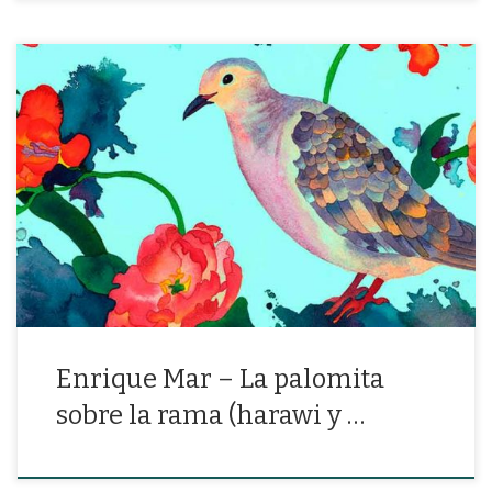
“La palomita sobre la rama, hunde su cabeza en el corazón para
desangrar su canción»
Enrique Mar – La palomita
sobre la rama (harawi y …