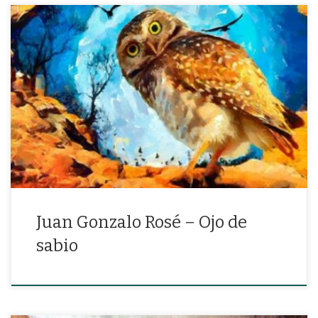
«Ya es hora de sentarme a la sombra de un libro y ser niño»
Juan Gonzalo Rosé – Ojo de
sabio