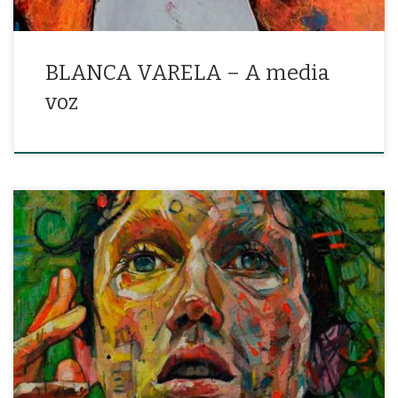
BLANCA VARELA – A media
voz
«Eres el sol, el aguijón del alba, el mar que besa las montañas»