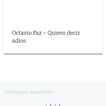
Octavio Paz – Quiero decir
adios
Navegación de entradas
Entradas siguientes
ENTRADAS SIGUIENTES
1
2
3
4