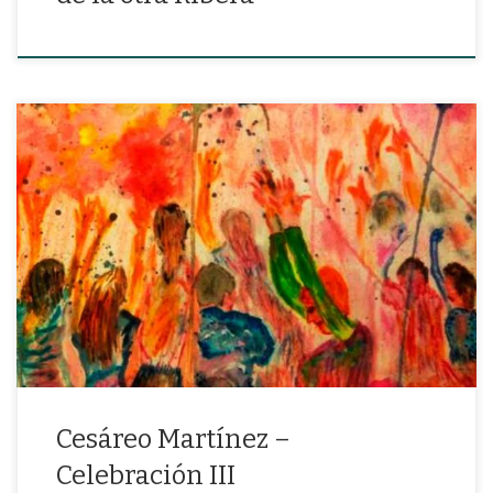
“Y un árbol me estrechó entre sus brazos puros”
Cesáreo Martínez –
Celebración III