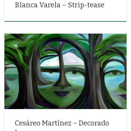
Blanca Varela – Strip-tease
“Inútil esperar la vana mudanza del destino, si los remos del
sueño yacen rotos a la vera”
Cesáreo Martínez – Decorado