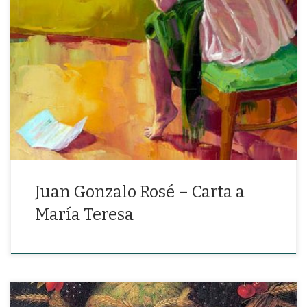
«¿Por qué he debido amar la rosa y la justicia el mar y la justicia, la
justicia y la luz?»
Juan Gonzalo Rosé – Carta a
María Teresa